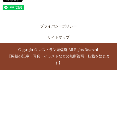
プライバシーポリシー
サイトマップ
Copyright © レストラン遊儘庵 All Rights Reserved.
【掲載の記事・写真・イラストなどの無断複写・転載を禁じま
す】